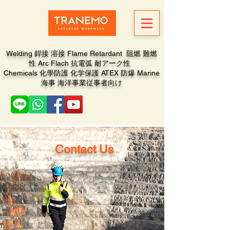
Welding 銲接 溶接 Flame Retardant 阻燃 難燃
性 Arc Flach 抗電弧 耐アーク性
Chemicals 化學防護 化学保護 ATEX 防爆 Marine
海事 海洋事業従事者向け
Contact Us