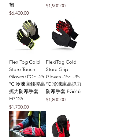
袍
價格
$1,900.00
價格
$6,400.00
FlexiTog Cold
FlexiTog Cold
Store Touch
Store Grip
Gloves 0°C~ -25
Gloves -15~ -35
°C 冷凍庫觸控高
°C 冷凍庫高抓力
抓力防寒手套
防寒手套 FG616
FG126
價格
$1,800.00
價格
$1,700.00