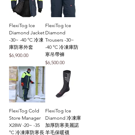
FlexiTog Ice
FlexiTog Ice
Diamond Jacket
Diamond
-30~ -40 °C 冷凍
Trousers -30~
庫防寒外套
-40 °C 冷凍庫防
寒吊帶褲
價格
$6,900.00
價格
$6,500.00
FlexiTog Cold
FlexiTog Ice
Store Manager
Diamond 冷凍庫
X28W -20~ -35
加厚防寒美麗諾
°C 冷凍庫防寒長
羊毛保暖襪