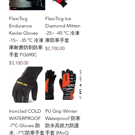
FlexiTog
FlexiTog Ice
Endurance
Diamond Mitten
Kevlar Gloves
-25~ -45 °C 冷凍
-15~ -35 °C 冷凍
庫防寒手套
庫耐磨防割防寒
價格
$2,700.00
手套 FG690C
價格
$3,100.00
Ironclad COLD
PU Grip Winter
WATERPROOF
Waterproof 防寒
-7°C Gloves 防
防水高抓力防護
水, -7°C防寒手套
手套 (MoQ