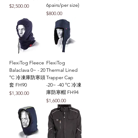
6pairs/per size)
價格
$2,500.00
價格
$800.00
FlexiTog Fleece
FlexiTog
Balaclava 0~ - 20
Thermal Lined
°C 冷凍庫防寒頭
Trapper Cap
套 FH90
-20~ -40 °C 冷凍
庫防寒帽 FH94
價格
$1,300.00
價格
$1,600.00