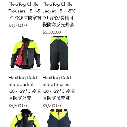
FlexiTog Chiller
FlexiTog Chiller
Trousers +5~ -5
Jacket +5 ~ -5°C
°C 冷凍庫防寒褲
DJ 背心/長袖可
變防寒反光外套
價格
$4,500.00
價格
$6,300.00
FlexiTog Cold
FlexiTog Cold
Store Jacket
StoreTrousers
-20~ -29 °C 冷凍
-20~ -29 °C 冷凍
庫防寒外套
庫防寒吊帶褲
價格
價格
$6,300.00
$5,900.00