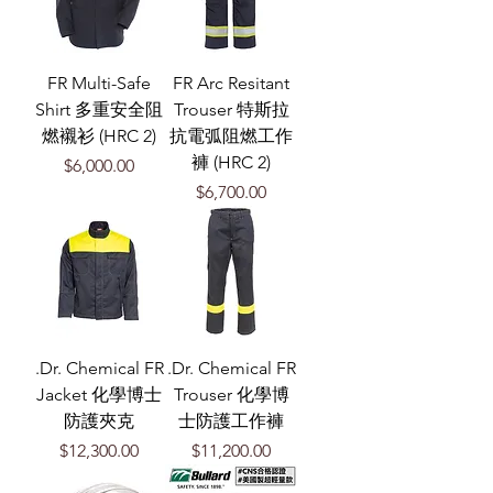
FR Multi-Safe
FR Arc Resitant
Shirt 多重安全阻
Trouser 特斯拉
燃襯衫 (HRC 2)
抗電弧阻燃工作
褲 (HRC 2)
價格
$6,000.00
價格
$6,700.00
.Dr. Chemical FR
.Dr. Chemical FR
Jacket 化學博士
Trouser 化學博
防護夾克
士防護工作褲
價格
價格
$12,300.00
$11,200.00