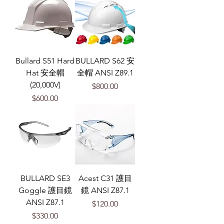
Bullard S51 Hard
BULLARD S62 安
Hat 安全帽
全帽 ANSI Z89.1
(20,000V)
價格
$800.00
價格
$600.00
BULLARD SE3
Acest C31 護目
Goggle 護目鏡
鏡 ANSI Z87.1
ANSI Z87.1
價格
$120.00
價格
$330.00