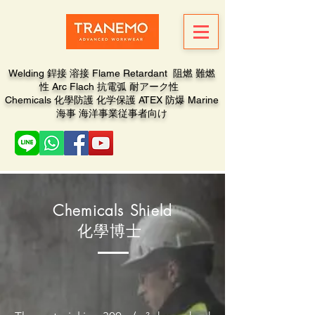
Welding 銲接 溶接 Flame Retardant 阻燃 難燃
性 Arc Flach 抗電弧 耐アーク性
Chemicals 化學防護 化学保護 ATEX 防爆 Marine
海事 海洋事業従事者向け
Chemicals
S
hield
化學博士