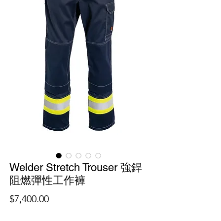
Welder Stretch Trouser 強銲
阻燃彈性工作褲
價
$7,400.00
格