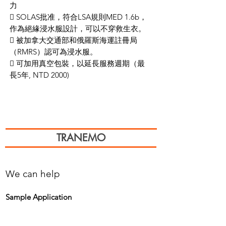
力
 SOLAS批准，符合LSA規則MED 1.6b，
作為絕緣浸水服設計，可以不穿救生衣。
 被加拿大交通部和俄羅斯海運註冊局
（RMRS）認可為浸水服。
 可加用真空包裝，以延長服務週期（最
長5年, NTD 2000)
TRANEMO
We can help
Sample Application
You are welcome to request a sample garment to try on
歡迎申請樣衣試穿。