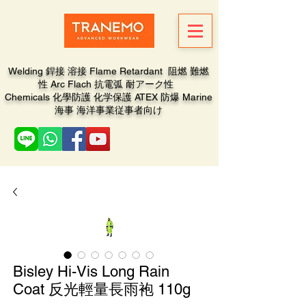
Welding 銲接 溶接 Flame Retardant 阻燃 難燃
性 Arc Flach 抗電弧 耐アーク性
Chemicals 化學防護 化学保護 ATEX 防爆 Marine
海事 海洋事業従事者向け
Bisley Hi-Vis Long Rain
Coat 反光輕量長雨袍 110g