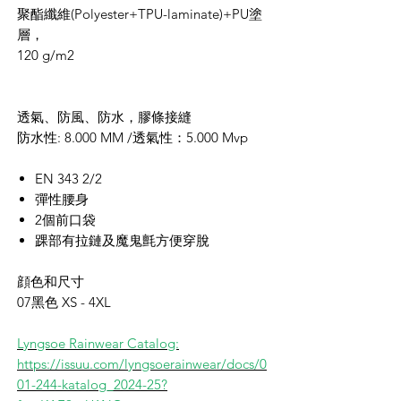
聚酯纖維(Polyester+TPU-laminate)+
PU
塗
層，
120 g/m2
透氣、防風、防水，膠條接縫
防水性:
8.000 MM /
透氣性：
5.000 Mvp
EN 343 2/2
彈性腰身
2個前口袋
踝部有拉鏈及魔鬼氈方便穿脫
顔色和尺寸
07黑色
XS - 4XL
Lyngsoe Rainwear Catalog:
https://issuu.com/lyngsoerainwear/docs/0
01-244-katalog_2024-25?