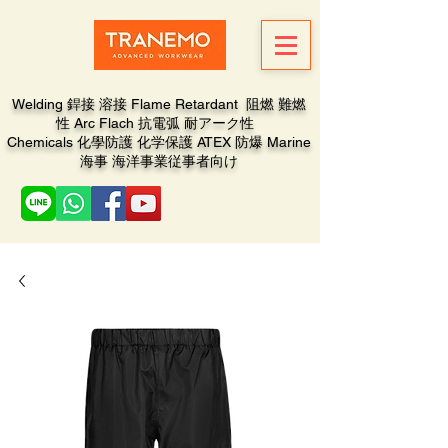
Welding 銲接 溶接 Flame Retardant 阻燃 難燃
性 Arc Flach 抗電弧 耐アーク性
Chemicals 化學防護 化学保護 ATEX 防爆 Marine
海事 海洋事業従事者向け