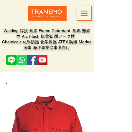
Welding 銲接 溶接 Flame Retardant 阻燃 難燃
性 Arc Flach 抗電弧 耐アーク性
Chemicals 化學防護 化学保護 ATEX 防爆 Marine
海事 海洋事業従事者向け