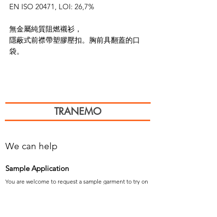
EN ISO 20471, LOI: 26,7%
無金屬純質阻燃襯衫，
隱蔽式前襟帶塑膠壓扣。胸前具翻蓋的口
袋。
TRANEMO
We can help
Sample Application
You are welcome to request a sample garment to try on
歡迎申請樣衣試穿。
サイズ確認等、試着用サンプルをご希望の方はお気軽に
お問い合わせください。