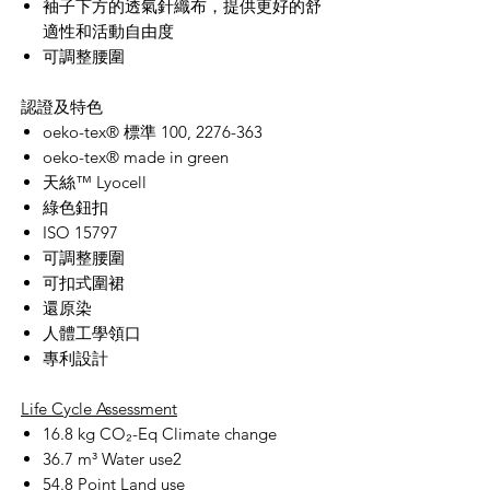
袖子下方的透氣針織布，提供更好的舒
適性和活動自由度
可調整腰圍
認證及特色
oeko-tex®
標準 100, 2276-363
oeko-tex® made in green
天絲™ Lyocell
綠色鈕扣
ISO 15797
可調整腰圍
可扣式圍裙
還原染
人體工學領口
專利設計
Life Cycle Assessment
16.8 kg CO
₂
-Eq Climate change
36.7 m³ Water use2
54.8 Point Land use