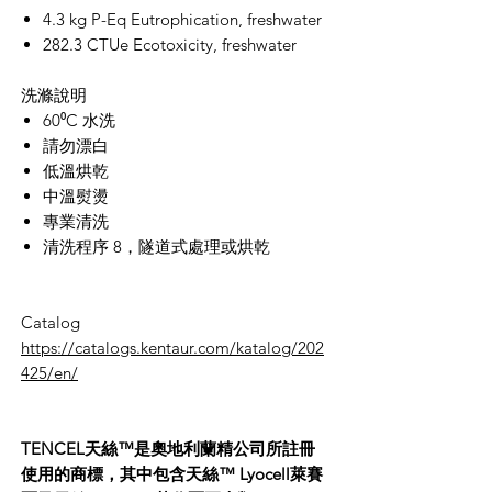
4.3 kg P-Eq Eutrophication, freshwater
282.3 CTUe Ecotoxicity, freshwater
洗滌說明
60
⁰
C
水洗
請勿漂白
低溫烘乾
中溫熨燙
專業清洗
清洗程序 8，隧道式處理或烘乾
Catalog
https://catalogs.kentaur.com/katalog/202
425/en/
TENCEL天絲™是奧地利蘭精公司所註冊
使用的商標，其中包含天絲™ Lyocell萊賽