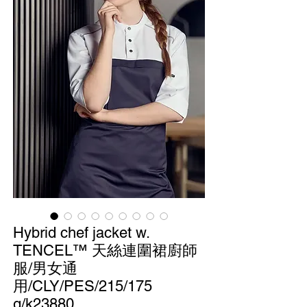
Hybrid chef jacket w.
TENCEL™ 天絲連圍裙廚師
服/男女通
用/CLY/PES/215/175
g/k23880