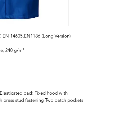
05,EN1186 (Long Version)
e, 240 g/m²
Elasticated back Fixed hood with
h press stud fastening Two patch pockets