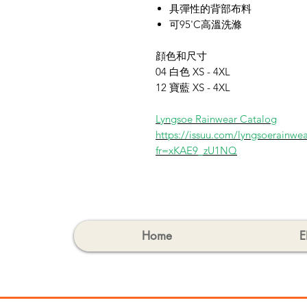
具彈性的背部布料
可95'C高溫洗滌
顔色和尺寸
04 白
色
XS - 4XL
12 寶
藍
XS - 4XL
Lyngsoe Rainwear Catalog
https://issuu.com/lyngsoerainwe
fr=xKAE9_zU1NQ
Home
E