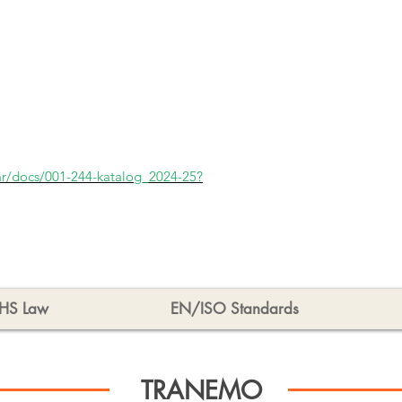
ar/docs/001-244-katalog_2024-25?
HS Law
EN/ISO Standards
TRANEMO