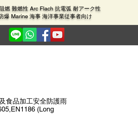
ant 阻燃 難燃性 Arc Flach 抗電弧 耐アーク性
X 防爆 Marine 海事 海洋事業従事者向け
 化學及食品加工安全防護雨
5,EN1186 (Long