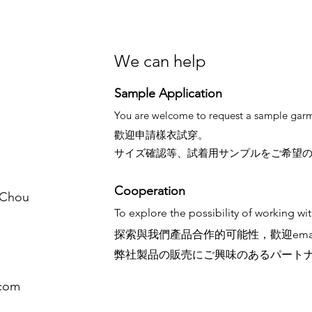
We can help
Sample Application
You are welcome to request a sample garm
歡迎申請樣衣試穿。
サイズ確認等、試着用サンプルをご希望
Cooperation
. Chou
To explore the possibility of working wi
探索與我們產品合作的可能性，歡迎ema
弊社製品の販売にご興味のあるパート
.com