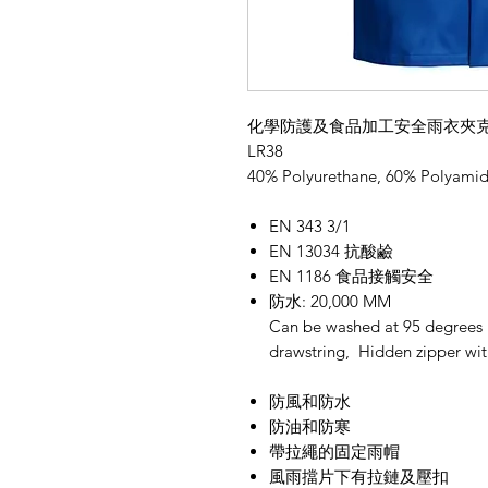
化學防護及食品加工安全雨衣夾克 EN 146
LR38
40% Polyurethane, 60% Polyamid
EN 343 3/1
EN 13034 抗酸鹼
EN 1186 食品接觸安全
防水: 20,000 MM
Can be washed at 95 degrees 
drawstring, Hidden zipper wit
防風和防水
防油和防寒
帶拉繩的固定雨帽
風雨擋片下有拉鏈及壓扣