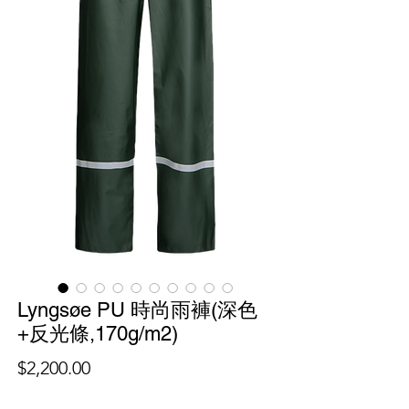
Lyngsøe PU 時尚雨褲(深色
+反光條,170g/m2)
價
$2,200.00
格