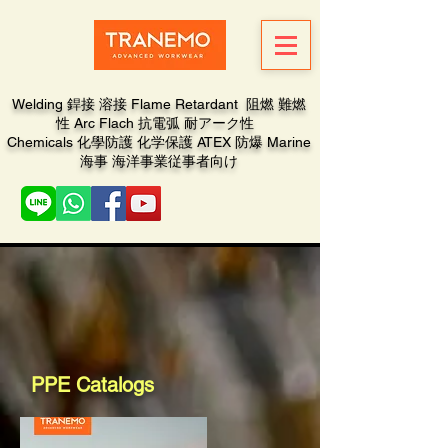
Welding 銲接 溶接 Flame Retardant 阻燃 難燃
性 Arc Flach 抗電弧 耐アーク性
Chemicals 化學防護 化学保護 ATEX 防爆 Marine
海事 海洋事業従事者向け
PPE Catalogs